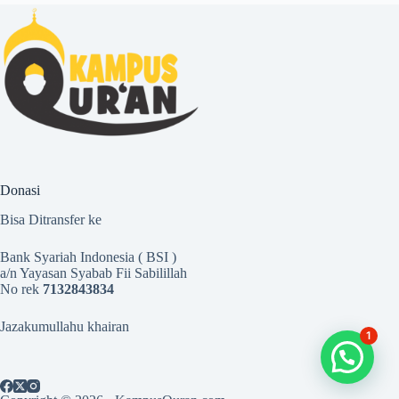
Donasi
Bisa Ditransfer ke
Bank Syariah Indonesia ( BSI )
a/n Yayasan Syabab Fii Sabilillah
No rek
7132843834
Jazakumullahu khairan
1