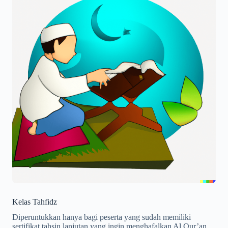
Kelas Tahfidz
Diperuntukkan hanya bagi peserta yang sudah memiliki
sertifikat tahsin lanjutan yang ingin menghafalkan Al Qur’an