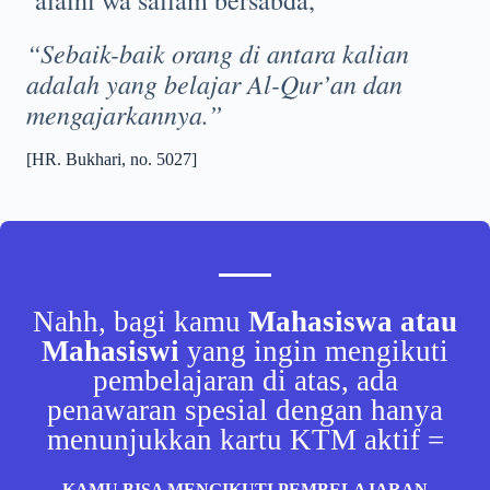
‘alaihi wa sallam bersabda,
“Sebaik-baik orang di antara kalian
adalah yang belajar Al-Qur’an dan
mengajarkannya.”
[HR. Bukhari, no. 5027]
Nahh, bagi kamu
Mahasiswa atau
Mahasiswi
yang ingin mengikuti
pembelajaran di atas, ada
penawaran spesial dengan hanya
menunjukkan kartu KTM aktif =
KAMU BISA MENGIKUTI PEMBELAJARAN