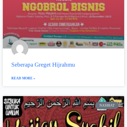
Seberapa Greget Hijrahmu
READ MORE »
NASIHAT