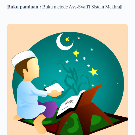
Buku panduan :
Buku metode Asy-Syafi'i Sistem Makhraji