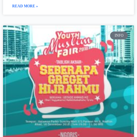
READ MORE »
INFO