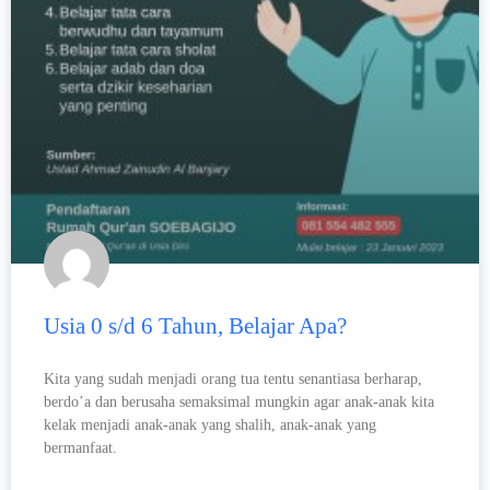
Usia 0 s/d 6 Tahun, Belajar Apa?
Kita yang sudah menjadi orang tua tentu senantiasa berharap,
berdo’a dan berusaha semaksimal mungkin agar anak-anak kita
kelak menjadi anak-anak yang shalih, anak-anak yang
bermanfaat.