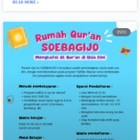
READ MORE »
INFO