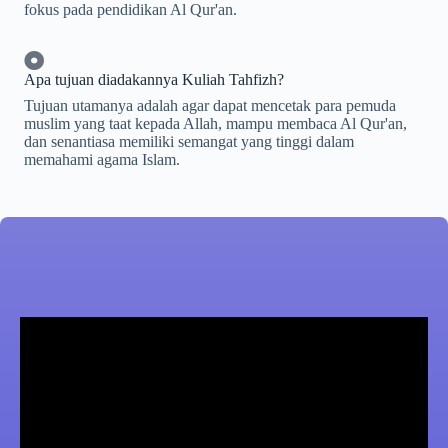
fokus pada pendidikan Al Qur'an.
Apa tujuan diadakannya Kuliah Tahfizh?
Tujuan utamanya adalah agar dapat mencetak para pemuda
muslim yang taat kepada Allah, mampu membaca Al Qur'an,
dan senantiasa memiliki semangat yang tinggi dalam
memahami agama Islam.