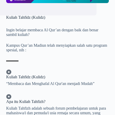
Kuliah Tahfidz (Kulidz)
Ingin belajar membaca Al Qur’an dengan baik dan benar
sambil kuliah?
Kampus Qur’an Madiun telah menyiapkan salah satu program
spesial, nih :
Kuliah Tahfidz (Kulidz)
“Membaca dan Menghafal Al Qur'an menjadi Mudah”
Apa itu Kuliah Tahfizh?
Kuliah Tahfizh adalah sebuah forum pembelajaran untuk para
mahasiswa/i dan pemuda/i usia remaja secara umum, yang