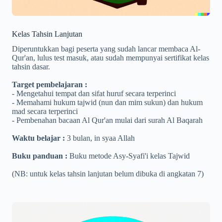
Kelas Tahsin Lanjutan
Diperuntukkan bagi peserta yang sudah lancar membaca Al-
Qur'an, lulus test masuk, atau sudah mempunyai sertifikat kelas
tahsin dasar.
Target pembelajaran :
- Mengetahui tempat dan sifat huruf secara terperinci
- Memahami hukum tajwid (nun dan mim sukun) dan hukum
mad secara terperinci
- Pembenahan bacaan Al Qur'an mulai dari surah Al Baqarah
Waktu belajar :
3 bulan, in syaa Allah
Buku panduan :
Buku metode Asy-Syafi'i kelas Tajwid
(NB: untuk kelas tahsin lanjutan belum dibuka di angkatan 7)