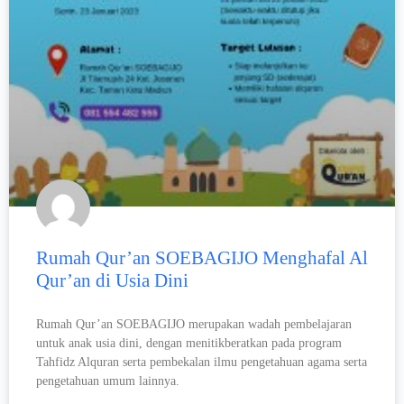
Rumah Qur’an SOEBAGIJO Menghafal Al
Qur’an di Usia Dini
Rumah Qur’an SOEBAGIJO merupakan wadah pembelajaran
untuk anak usia dini, dengan menitikberatkan pada program
Tahfidz Alquran serta pembekalan ilmu pengetahuan agama serta
pengetahuan umum lainnya.