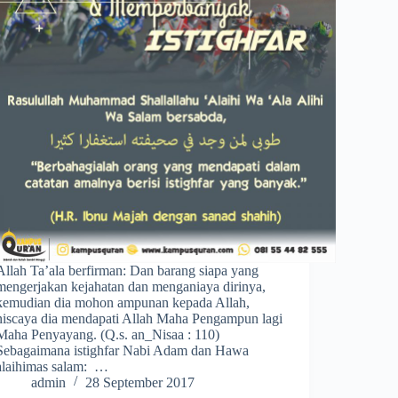
Allah Ta’ala berfirman: Dan barang siapa yang
mengerjakan kejahatan dan menganiaya dirinya,
kemudian dia mohon ampunan kepada Allah,
niscaya dia mendapati Allah Maha Pengampun lagi
Maha Penyayang. (Q.s. an_Nisaa : 110)
Sebagaimana istighfar Nabi Adam dan Hawa
alaihimas salam: …
admin
28 September 2017