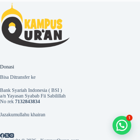
Donasi
Bisa Ditransfer ke
Bank Syariah Indonesia ( BSI )
a/n Yayasan Syabab Fii Sabilillah
No rek
7132843834
Jazakumullahu khairan
1