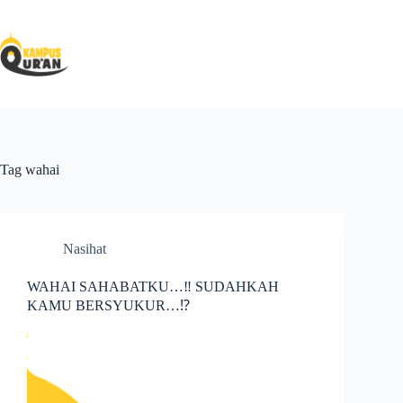
Tag
wahai
Nasihat
WAHAI SAHABATKU…‼ SUDAHKAH
KAMU BERSYUKUR…⁉