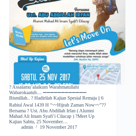
? Assalamu’alaikum Warahmatullahi
Wabarokaatuh… ➖➖➖➖➖➖➖➖➖➖➖➖
Bismillah.. ? Hadirilah Kajian Spesial Remaja || 6
Rabiul Awal 1439 H “〰Hijrah Zaman Now〰”??
Bersama ? Ust. Abu Abdillah Irfan ( Alumni
Mahad Ali Imam Syafi’i Cilacap ) ?Meet Up
Kajian Sabtu, 25 November…
admin
19 November 2017