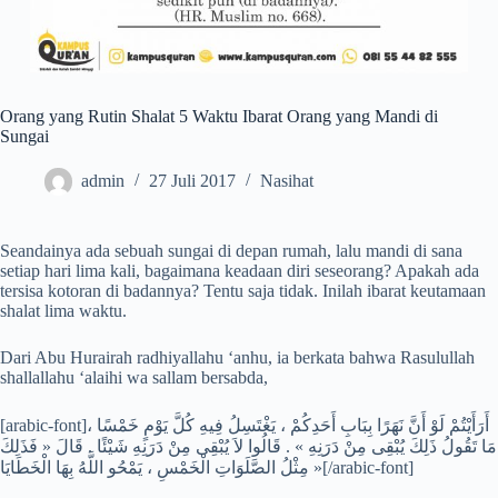
Orang yang Rutin Shalat 5 Waktu Ibarat Orang yang Mandi di
Sungai
admin
27 Juli 2017
Nasihat
Seandainya ada sebuah sungai di depan rumah, lalu mandi di sana
setiap hari lima kali, bagaimana keadaan diri seseorang? Apakah ada
tersisa kotoran di badannya? Tentu saja tidak. Inilah ibarat keutamaan
shalat lima waktu.
Dari Abu Hurairah radhiyallahu ‘anhu, ia berkata bahwa Rasulullah
shallallahu ‘alaihi wa sallam bersabda,
[arabic-font]أَرَأَيْتُمْ لَوْ أَنَّ نَهَرًا بِبَابِ أَحَدِكُمْ ، يَغْتَسِلُ فِيهِ كُلَّ يَوْمٍ خَمْسًا ،
مَا تَقُولُ ذَلِكَ يُبْقِى مِنْ دَرَنِهِ » . قَالُوا لاَ يُبْقِى مِنْ دَرَنِهِ شَيْئًا . قَالَ « فَذَلِكَ
مِثْلُ الصَّلَوَاتِ الْخَمْسِ ، يَمْحُو اللَّهُ بِهَا الْخَطَايَا »[/arabic-font]