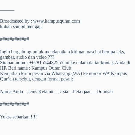
______
Broadcasted by : www.kampusquran.com
kuliah sambil mengaji
############
Ingin bergabung untuk mendapatkan kiriman nasehat berupa teks,
gambar, audio dan video ???
Simpan nomor +6281554482555 ini ke dalam daftar kontak Anda di
HP. Beri nama : Kampus Quran Club
Kemudian kirim pesan via Whatsapp (WA) ke nomor WA Kampus
Qur’an tersebut, dengan format pesan:
Nama Anda – Jenis Kelamin – Usia – Pekerjaan – Domisili
############
Yukss sebarkan !!!!