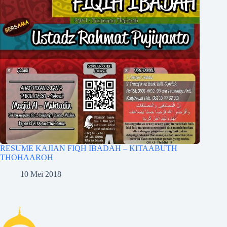
RESUME KAJIAN FIQH IBADAH – KITAABUTH
THOHAAROH
10 Mei 2018